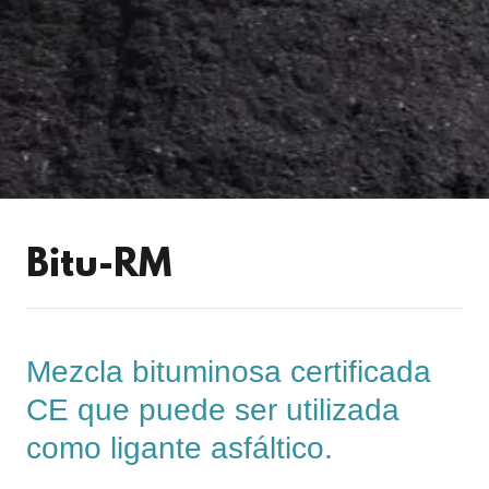
Bitu-RM
Mezcla bituminosa certificada
CE que puede ser utilizada
como ligante asfáltico.